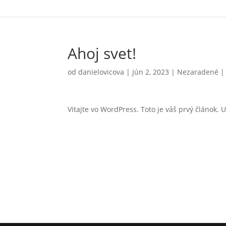
Ahoj svet!
od
danielovicova
|
jún 2, 2023
|
Nezaradené
Vitajte vo WordPress. Toto je váš prvý článok. 