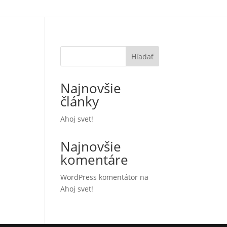
Hľadať
Najnovšie
články
Ahoj svet!
Najnovšie
komentáre
WordPress komentátor
na
Ahoj svet!