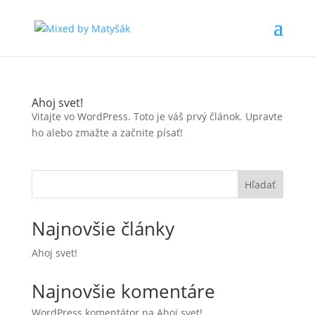
Ahoj svet!
Vitajte vo WordPress. Toto je váš prvý článok. Upravte
ho alebo zmažte a začnite písať!
Hľadať
Najnovšie články
Ahoj svet!
Najnovšie komentáre
WordPress komentátor
na
Ahoj svet!